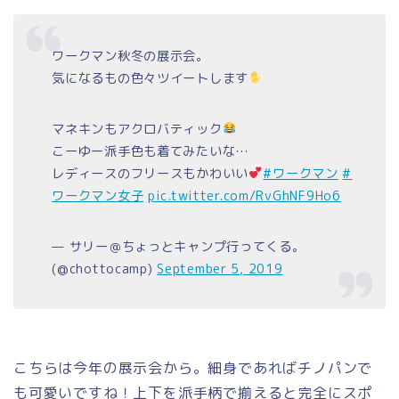
ワークマン秋冬の展示会。
気になるもの色々ツイートします
マネキンもアクロバティック
こーゆー派手色も着てみたいな…
レディースのフリースもかわいい
#ワークマン
#
ワークマン女子
pic.twitter.com/RvGhNF9Ho6
— サリー＠ちょっとキャンプ行ってくる。
(@chottocamp)
September 5, 2019
こちらは今年の展示会から。細身であればチノパンで
も可愛いですね！上下を派手柄で揃えると完全にスポ