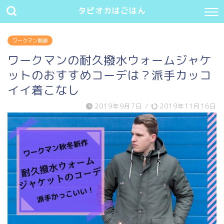
タピオカはごはん
ワークマン関連
ワークマンの耐久撥水ウォームジャケ
ットのおすすめコーデは？派手カッコ
イイ着こなし
2019年9月7日
/
2019年11月16日