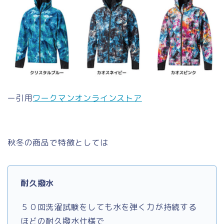
ー引用
ワークマンオンラインストア
秋冬の商品で特徴としては
耐久撥水
５０回洗濯試験をしても水を弾く力が持続する
ほどの耐久撥水仕様で