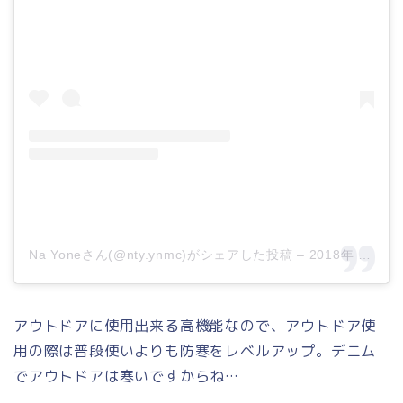
Na Yoneさん(@nty.ynmc)がシェアした投稿
–
2018年 9月月16日午前6時41分PDT
アウトドアに使用出来る高機能なので、アウトドア使
用の際は普段使いよりも防寒をレベルアップ。デニム
でアウトドアは寒いですからね…