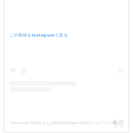
この投稿をInstagramで見る
Tomoyuki Ondaさん(@tonton8panda)がシェアした投稿
–
2