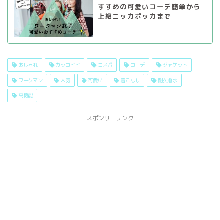
すすめの可愛いコーデ簡単から
上級ニッカポッカまで
おしゃれ
カッコイイ
コスパ
コーデ
ジャケット
ワークマン
人気
可愛い
着こなし
耐久撥水
高機能
スポンサーリンク