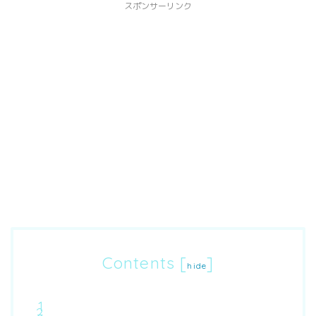
スポンサーリンク
Contents
[
]
hide