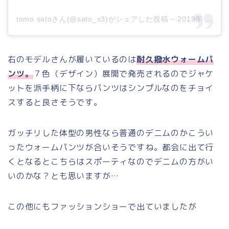
tomo satoさん(@sato_s3)がシェアした投稿
–
2019年 9月月5日午後4時09分PDT
右のモデルさんが履いているのは
耐久撥水ウォームパ
ンツ。
７色（デザイン）展開で発売されるのでジャケ
ットを派手柄に下ならパンツはシンプルなのをチョイ
スすると良さそうです。
ガッチリした体型の男性なら普通のデニムのかこうい
ったウォームパンツが合いそうですね。都会に出て行
くとなるとこちらはスポーティなのでデニムの方がい
いのかな？とも思いますが…
この他にもファッションショーで出ていましたが