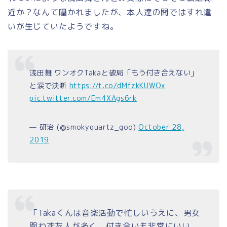
近か？なんて囁かれましたが、本人達の間ではすれ違
いが生じていたようですね。
浅田舞 ワンオクTakaと破局「もう付き合えない」
と涙で決断
https://t.co/dMfzkKUWOx
pic.twitter.com/Em4XAgs6rk
— 研治 (@smokyquartz_goo)
October 28,
2019
「Takaくんは音楽活動で忙しいうえに、男女
問わず友人が多く、付き合いも非常にいい。