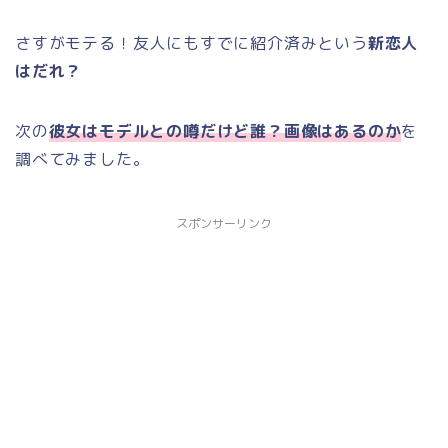
さすがモテる！友人にもすでに紹介済みという
新恋人
はだれ？
次の
彼女はモデルとの噂だけど誰？画像はあるのか
を
調べてみました。
スポンサーリンク