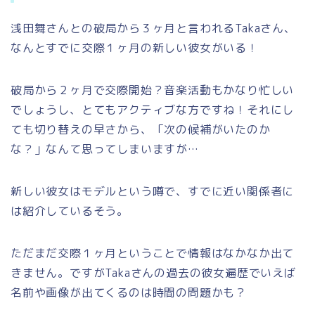
浅田舞さんとの破局から３ヶ月と言われるTakaさん、
なんとすでに交際１ヶ月の新しい彼女がいる！
破局から２ヶ月で交際開始？音楽活動もかなり忙しい
でしょうし、とてもアクティブな方ですね！それにし
ても切り替えの早さから、「次の候補がいたのか
な？」なんて思ってしまいますが…
新しい彼女はモデルという噂で、すでに近い関係者に
は紹介しているそう。
ただまだ交際１ヶ月ということで情報はなかなか出て
きません。ですがTakaさんの過去の彼女遍歴でいえば
名前や画像が出てくるのは時間の問題かも？