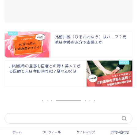
比留川游（ひるかわゆう）はハーフ？元
彼は伊勢谷友介や斎藤工か
川村優希の旦那も医者との噂！美人すぎ
る医師と夫は今田耕司似？馴れ初めは
ホーム
プロフィール
サイトマップ
お問い合わせ