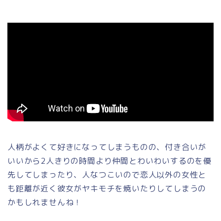
人柄がよくて好きになってしまうものの、付き合いが
いいから2人きりの時間より仲間とわいわいするのを優
先してしまったり、人なつこいので恋人以外の女性と
も距離が近く彼女がヤキモチを焼いたりしてしまうの
かもしれませんね！