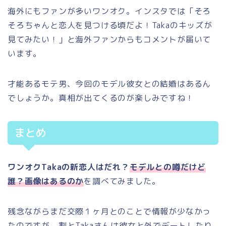
海外にもファンが多いワンオク。インスタでは「そろ
そろちゃんと恋人を見つける頃だよ！Takaのキッズが
見てみたい！」と海外ファンからもコメントが届いて
います。
才能あるモテ男、今回のモデル彼女との結婚はあるん
でしょうか。真相が出てくるのが楽しみですね！
まとめ
ワンオクTakaの新恋人はだれ？
モデルとの噂だけど
誰？画像はあるのか
を調べてみました。
残念ながらまだ交際１ヶ月とのことで情報が少なかっ
たのですが、割とTakaさんは彼女と外でデートしたり