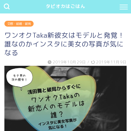
タピオカはごはん
交際・結婚・破局
ワンオクTaka新彼女はモデルと発覚！
誰なのかインスタに美女の写真が気に
なる
2019年10月29日
/
2019年11月9日