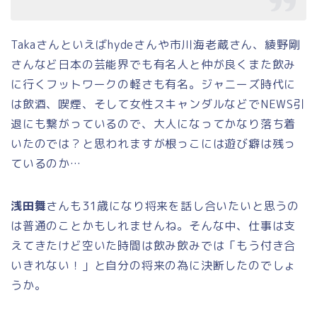
Takaさんといえばhydeさんや市川海老蔵さん、綾野剛
さんなど日本の芸能界でも有名人と仲が良くまた飲み
に行くフットワークの軽さも有名。ジャニーズ時代に
は飲酒、喫煙、そして女性スキャンダルなどでNEWS引
退にも繋がっているので、大人になってかなり落ち着
いたのでは？と思われますが根っこには遊び癖は残っ
ているのか…
浅田舞
さんも31歳になり将来を話し合いたいと思うの
は普通のことかもしれませんね。そんな中、仕事は支
えてきたけど空いた時間は飲み飲みでは「もう付き合
いきれない！」と自分の将来の為に決断したのでしょ
うか。