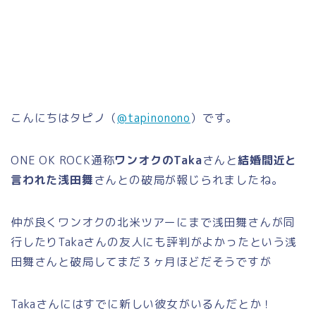
こんにちはタピノ（
@tapinonono
）です。
ONE OK ROCK通称
ワンオクのTaka
さんと
結婚間近と
言われた浅田舞
さんとの破局が報じられましたね。
仲が良くワンオクの北米ツアーにまで浅田舞さんが同
行したりTakaさんの友人にも評判がよかったという浅
田舞さんと破局してまだ３ヶ月ほどだそうですが
Takaさんにはすでに新しい彼女がいるんだとか！