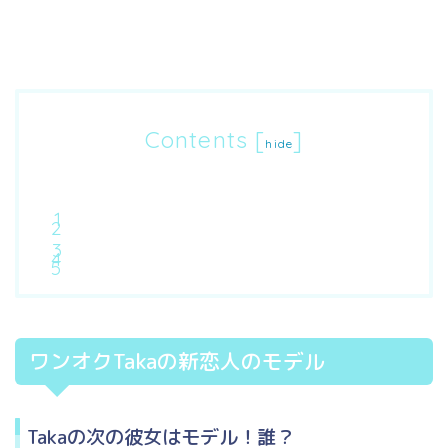
Contents
[
]
hide
ワンオクTakaの新恋人のモデル
Takaの次の彼女はモデル！誰？