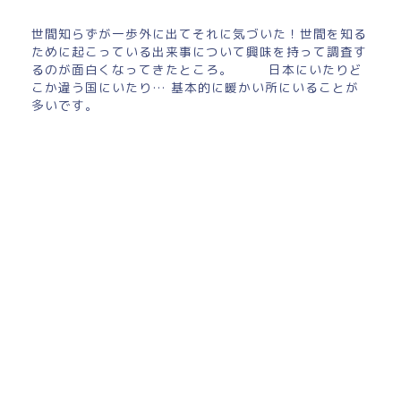
世間知らずが一歩外に出てそれに気づいた！世間を知る
ために起こっている出来事について興味を持って調査す
るのが面白くなってきたところ。 日本にいたりど
こか違う国にいたり… 基本的に暖かい所にいることが
多いです。