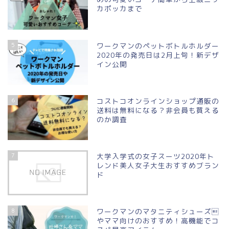
カポッカまで
5
ワークマンのペットボトルホルダー
2020年の発売日は2月上旬！新デザ
イン公開
6
コストコオンラインショップ通販の
送料は無料になる？非会員も買える
のか調査
7
大学入学式の女子スーツ2020年ト
レンド美人女子大生おすすめブラン
ド
8
ワークマンのマタニティシューズ
やママ向けのおすすめ！高機能でコ