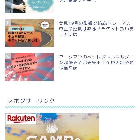
スパ最高アイテム
9
台風19号の影響で鈴鹿F1レースの
中止や延期はある？チケット払い戻
し方法は
10
ワークマンのペットボトルホルダー
が超優秀で完売続出！在庫店舗や類
似商品は
スポンサーリンク