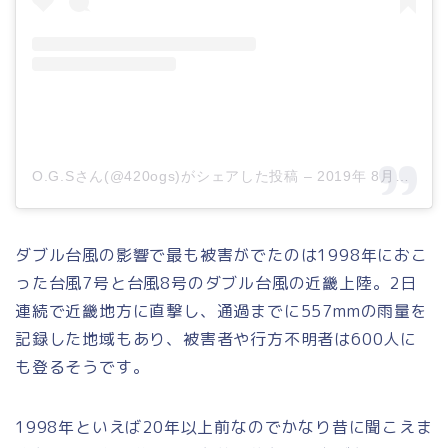
O.G.Sさん(@420ogs)がシェアした投稿
–
2019年 8月月8日午前2時07分PDT
ダブル台風の影響で最も被害がでたのは1998年におこ
った台風7号と台風8号のダブル台風の近畿上陸。2日
連続で近畿地方に直撃し、通過までに557mmの雨量を
記録した地域もあり、被害者や行方不明者は600人に
も登るそうです。
1998年といえば20年以上前なのでかなり昔に聞こえま