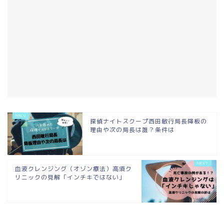
探偵ナイトスクープ西田敏行局長降板の
理由や次の局長は誰？条件は
血液クレンジング（オゾン療法）高須ク
リニックの見解「インチキではない」