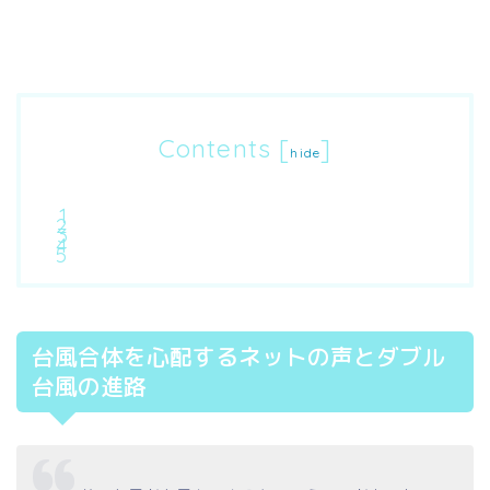
Contents
[
]
hide
台風合体を心配するネットの声とダブル
台風の進路