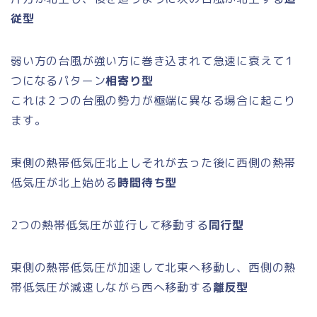
従型
弱い方の台風が強い方に巻き込まれて急速に衰えて１
つになるパターン
相寄り型
これは２つの台風の勢力が極端に異なる場合に起こり
ます。
東側の熱帯低気圧北上しそれが去った後に西側の熱帯
低気圧が北上始める
時間待ち型
2つの熱帯低気圧が並行して移動する
同行型
東側の熱帯低気圧が加速して北東へ移動し、西側の熱
帯低気圧が減速しながら西へ移動する
離反型