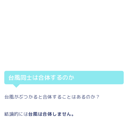
台風同士は合体するのか
台風がぶつかると合体することはあるのか？
結論的には
台風は合体しません。