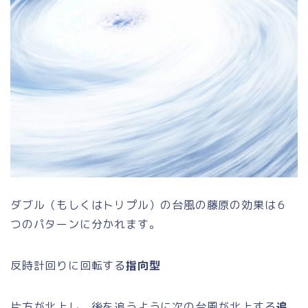
ダブル（もしくはトリプル）の台風の藤原の効果は６
つのパターンに分かれます。
反時計回りに回転する
指向型
片方が北上し、後を追うように次の台風が北上する
追