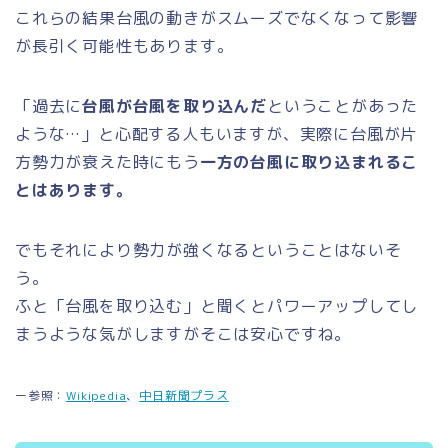
これらの結果台風の動きがスムーズでなくなって影響
が長引く可能性もあります。
「過去に
台風が台風を取り込んだ
ということがあった
ような…」と心配する人もいますが、実際に台風が片
方勢力が衰えた時にもう
一方の台風に取り込まれるこ
とはあります。
でもそれにより勢力が強くなるということはないそ
う。
ふと「台風を取り込む」と聞くとパワーアップしてし
まうような気がしますがそこは安心ですね。
ー参照：
Wikipedia
、
中日新聞プラス