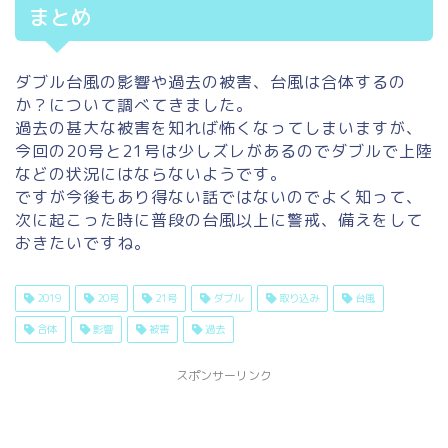
まとめ
ダブル台風の影響や過去の被害、台風は合体するの
か？について調べてきました。
過去の甚大な被害を知れば怖くなってしまいますが、
今回の20号と21号は少しズレがあるのでダブルで上陸
などの状況にはならないようです。
ですが今後もあり得ない話ではないのでよく知って、
次に起こった時に普段の台風以上に警戒、備えをして
おきたいですね。
2019
20号
21号
ダブル
取り込み
台風
合体
影響
被害
過去
スポンサーリンク