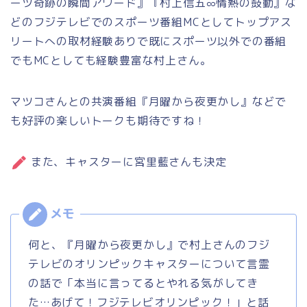
ーツ奇跡の瞬間アワード』『村上信五∞情熱の鼓動』な
どのフジテレビでのスポーツ番組MCとしてトップアス
リートへの取材経験ありで既にスポーツ以外での番組
でもMCとしても経験豊富な村上さん。
マツコさんとの共演番組『月曜から夜更かし』などで
も好評の楽しいトークも期待ですね！
また、キャスターに宮里藍さんも決定
何と、『月曜から夜更かし』で村上さんのフジ
テレビのオリンピックキャスターについて言霊
の話で「本当に言ってるとやれる気がしてき
た…あげて！フジテレビオリンピック！」と話