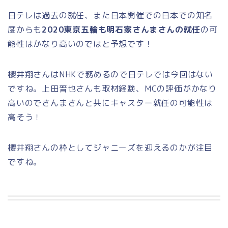
日テレは過去の就任、また日本開催での日本での知名
度からも
2020東京五輪も明石家さんまさんの就任
の可
能性はかなり高いのではと予想です！
櫻井翔さんはNHKで務めるので日テレでは今回はない
ですね。上田晋也さんも取材経験、MCの評価がかなり
高いのでさんまさんと共にキャスター就任の可能性は
高そう！
櫻井翔さんの枠としてジャニーズを迎えるのかが注目
ですね。