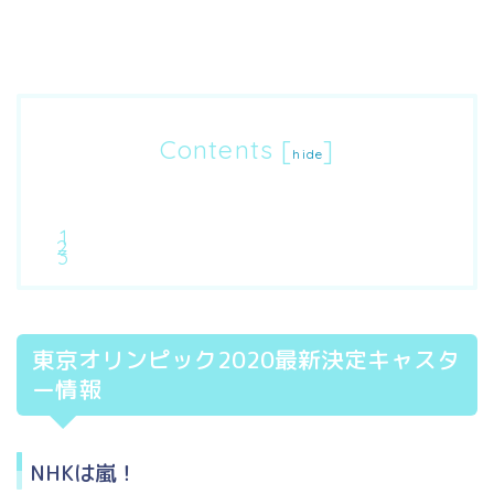
Contents
[
]
hide
東京オリンピック2020最新決定キャスタ
ー情報
NHKは嵐！