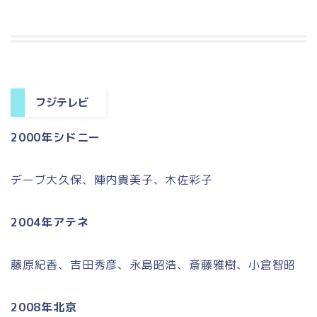
フジテレビ
2000年シドニー
デーブ大久保、陣内貴美子、木佐彩子
2004年アテネ
藤原紀香、吉田秀彦、永島昭浩、斎藤雅樹、小倉智昭
2008年北京