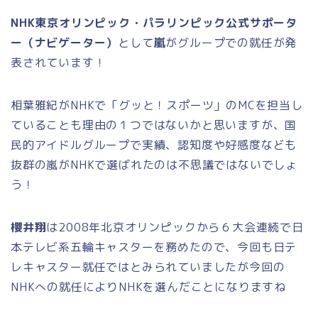
NHK東京オリンピック・パラリンピック公式サポータ
ー（ナビゲーター）
として
嵐
がグループでの就任が発
表されています！
相葉雅紀がNHKで「グッと！スポーツ」のMCを担当し
ていることも理由の１つではないかと思いますが、国
民的アイドルグループで実績、認知度や好感度なども
抜群の嵐がNHKで選ばれたのは不思議ではないでしょ
う！
櫻井翔
は2008年北京オリンピックから６大会連続で日
本テレビ系五輪キャスターを務めたので、今回も日テ
レキャスター就任ではとみられていましたが今回の
NHKへの就任によりNHKを選んだことになりますね