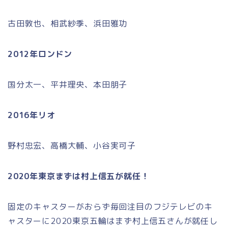
古田敦也、相武紗季、浜田雅功
2012年ロンドン
国分太一、平井理央、本田朋子
2016年リオ
野村忠宏、高橋大輔、小谷実可子
2020年東京まずは村上信五が就任！
固定のキャスターがおらず毎回注目のフジテレビのキ
ャスターに2020東京五輪はまず村上信五さんが就任し