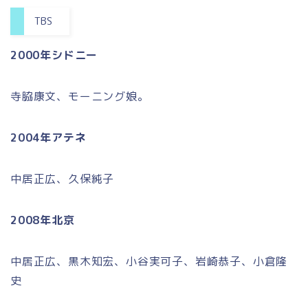
TBS
2000年シドニー
寺脇康文、モーニング娘。
2004年アテネ
中居正広、久保純子
2008年北京
中居正広、黒木知宏、小谷実可子、岩崎恭子、小倉隆
史