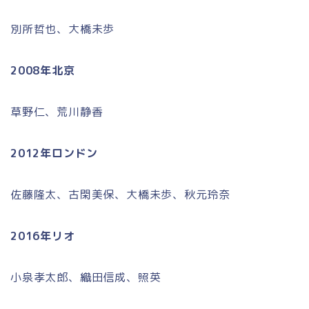
別所哲也、大橋未歩
2008年北京
草野仁、荒川静香
2012年ロンドン
佐藤隆太、古閑美保、大橋未歩、秋元玲奈
2016年リオ
小泉孝太郎、織田信成、照英