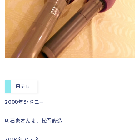
日テレ
2000年シドニー
明石家さんま、松岡修造
2004年アテネ