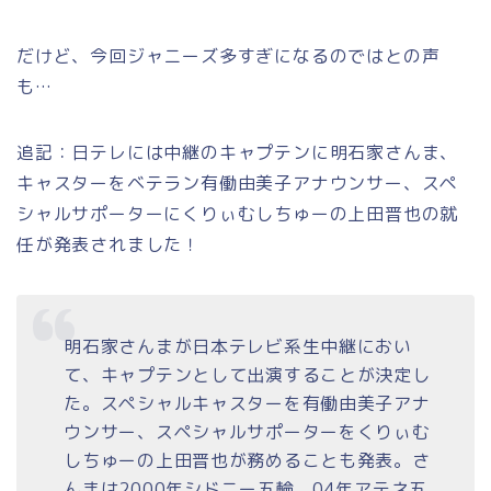
だけど、今回ジャニーズ多すぎになるのではとの声
も…
追記：日テレには中継のキャプテンに明石家さんま、
キャスターをベテラン
有働由美子アナウンサー、スペ
シャルサポーターにくりぃむしちゅーの上田晋也の就
任が発表されました！
明石家さんまが日本テレビ系生中継におい
て、キャプテンとして出演することが決定し
た。スペシャルキャスターを有働由美子アナ
ウンサー、スペシャルサポーターをくりぃむ
しちゅーの上田晋也が務めることも発表。さ
んまは2000年シドニー五輪、04年アテネ五