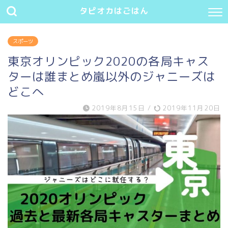
タピオカはごはん
スポーツ
東京オリンピック2020の各局キャス
ターは誰まとめ嵐以外のジャニーズは
どこへ
2019年8月15日
/
2019年11月20日