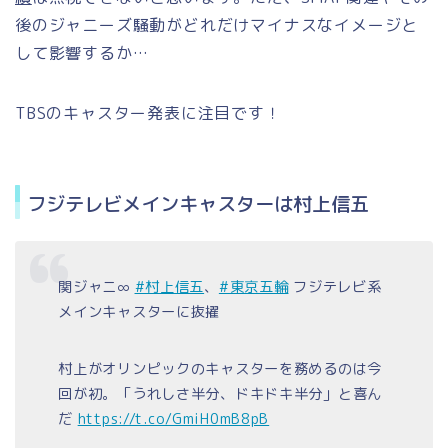
後のジャニーズ騒動がどれだけマイナスなイメージと
して影響するか…
TBSのキャスター発表に注目です！
フジテレビメインキャスターは村上信五
関ジャニ∞
#村上信五
、
#東京五輪
フジテレビ系
メインキャスターに抜擢
村上がオリンピックのキャスターを務めるのは今
回が初。「うれしさ半分、ドキドキ半分」と喜ん
だ
https://t.co/GmiH0mB8pB