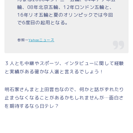
輪、08年北京五輪、12年ロンドン五輪と、
16年リオ五輪と夏のオリンピックでは今回
で6度目の起用となる。
参照ー
Yahooニュース
３人とも中継やスポーツ、インタビューに関して経験
と実績がある確かな人選と言えるでしょう！
明石家さんまと上田晋也なので、何かと話がずれたり
止まらなくなることがあるかもしれませんが…面白さ
を期待するなら日テレ？