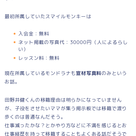
最初所属していたスマイルモンキーは
入会金：無料
ネット掲載の写真代：30000円（人によるらし
い）
レッスン料：無料
現在所属しているモンドラナも
宣材写真料
のみという
お話。
田野井健くんの移籍理由は明らかになっていません
が、子役をさせたいママが集う掲示板では移籍で渡り
歩くのは普通なんだそう。
仕事減ったかな？とかやり方などに不満を感じるとお
仕事経歴を持って移籍することもよくある話だそうで