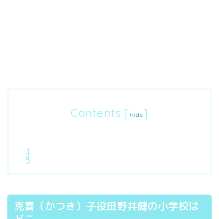
Contents
[
]
hide
克喜（かつき）子役田野井健の小学校は