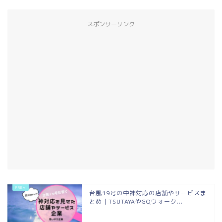
スポンサーリンク
台風19号の中神対応の店舗やサービスま
とめ｜TSUTAYAやGQウォーク...