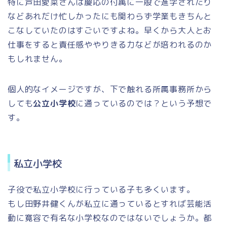
特に芦田愛菜さんは慶応の付属に一般で進学されたり
などあれだけ忙しかったにも関わらず学業もきちんと
こなしていたのはすごいですよね。早くから大人とお
仕事をすると責任感ややりきる力などが培われるのか
もしれません。
個人的なイメージですが、下で触れる所属事務所から
しても
公立小学校
に通っているのでは？という予想で
す。
私立小学校
子役で私立小学校に行っている子も多くいます。
もし田野井健くんが私立に通っているとすれば芸能活
動に寛容で有名な小学校なのではないでしょうか。都