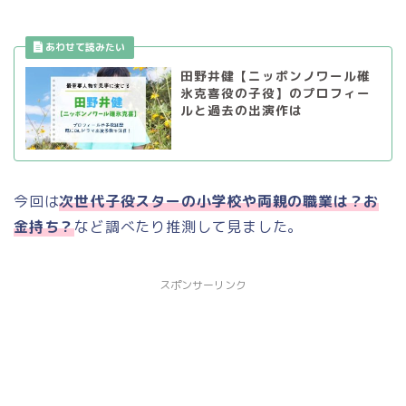
田野井健【ニッポンノワール碓
氷克喜役の子役】のプロフィー
ルと過去の出演作は
今回は
次世代子役スターの小学校や両親の職業は？お
金持ち？
など調べたり推測して見ました。
スポンサーリンク