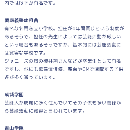
内では以下が有名です。
慶應義塾幼稚舎
有名な名門私立小学校。担任が6年間同じという制度が
あるそうで、担任の先生によっては芸能活動が厳しい
という場合もあるそうですが、基本的には芸能活動に
は寛容な学校です。
ジャニーズの嵐の櫻井翔さんなどが卒業生として有名
ですし、他にも歌舞伎俳優、舞台やCMで活躍する子供
達が多く通っています。
成城学園
芸能人が成城に多く住んでいてその子供も多い関係か
ら芸能活動に寛容と言われています。
青山学院