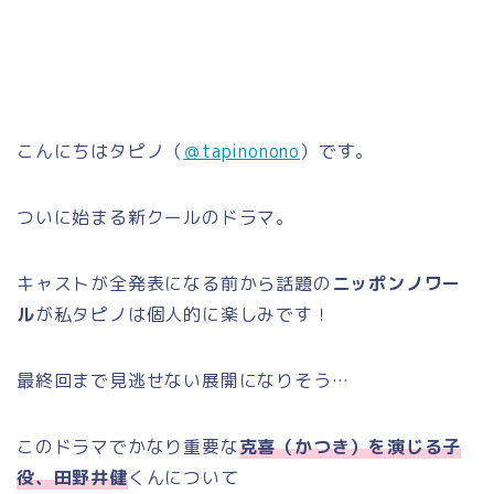
こんにちはタピノ（
＠tapinonono
）です。
ついに始まる新クールのドラマ。
キャストが全発表になる前から話題の
ニッポンノワー
ル
が私タピノは個人的に楽しみです！
最終回まで見逃せない展開になりそう…
このドラマでかなり重要な
克喜（かつき）を演じる子
役、田野井健
くんについて