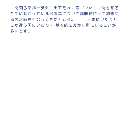
世間知らずが一歩外に出てそれに気づいた！世間を知る
ために起こっている出来事について興味を持って調査す
るのが面白くなってきたところ。 日本にいたりど
こか違う国にいたり… 基本的に暖かい所にいることが
多いです。