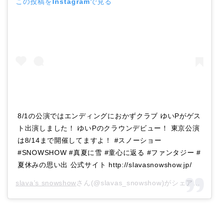
この投稿をInstagramで見る
8/1の公演ではエンディングにおかずクラブ ゆいPがゲス
ト出演しました！ ゆいPのクラウンデビュー！ 東京公演
は8/14まで開催してますよ！ #スノーショー
#SNOWSHOW #真夏に雪 #童心に返る #ファンタジー #
夏休みの思い出 公式サイト http://slavasnowshow.jp/
slava’s snowshow
さん(@slavas_snowshow)がシェアした投稿 –