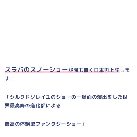
スラバのスノーショー
が間も無く日本再上陸
しま
す！
「シルクドソレイユのショーの一場面の演出をした世
界最高峰の道化師による
最高の体験型ファンタジーショー」