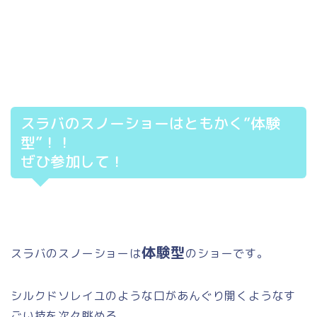
スラバのスノーショーはともかく”体験
型”！！
ぜひ参加して！
体験型
スラバのスノーショーは
のショーです。
シルクドソレイユのような口があんぐり開くようなす
ごい技を次々眺める