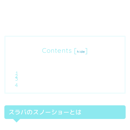
Contents
[
]
hide
スラバのスノーショーとは