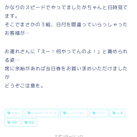
かなりのスピードでやってましたがちゃんと日時見て
ます。
そこでまさかの３組、日付を間違っていらっしゃった
お客様が…
お連れさんに「えー！何やってんのよ！」と責められ
る姿…
席に余裕があれば当日券をお買い求めいただけました
が
どうぞご注意を。
ショー
シルクドソレイユ
スノーショー
スラバ
公演
演劇
観覧
スポンサーリンク