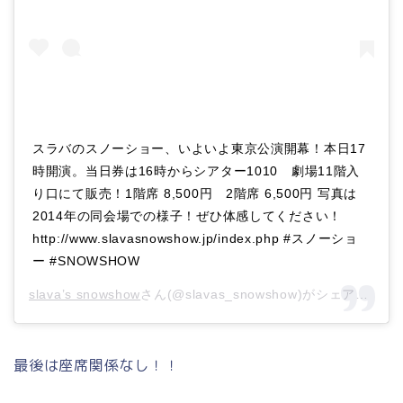
​スラバのスノーショー、いよいよ東京公演開幕！本日17
時開演。当日券は16時からシアター1010 劇場11階入
り口にて販売！1階席 8,500円 2階席 6,500円 写真は
2014年の同会場での様子！ぜひ体感してください！
http://www.slavasnowshow.jp/index.php​ #スノーショ
ー #SNOWSHOW
slava’s snowshow
さん(@slavas_snowshow)がシェアした投稿 –
最後は座席関係なし！！