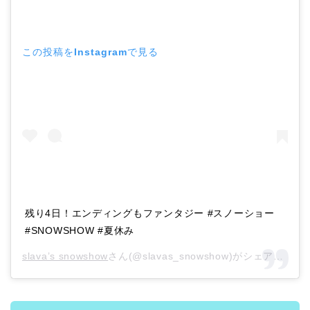
この投稿をInstagramで見る
残り4日！エンディングもファンタジー #スノーショー
#SNOWSHOW #夏休み
slava’s snowshow
さん(@slavas_snowshow)がシェアした投稿 –