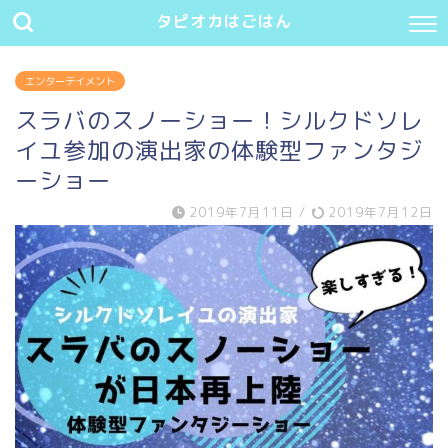
タピオカはごはん
エンターテイメント
スラバのスノーショー！シルクドソレ
イユ参加の演出家の体験型ファンタジ
ーショー
2019年7月11日
/
2019年7月12日