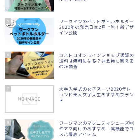
5
ワークマンのペットボトルホルダー
2020年の発売日は2月上旬！新デザ
イン公開
6
コストコオンラインショップ通販の
送料は無料になる？非会員も買える
のか調査
7
大学入学式の女子スーツ2020年ト
レンド美人女子大生おすすめブラン
ド
8
ワークマンのマタニティシューズ
やママ向けのおすすめ！高機能でコ
スパ最高アイテム