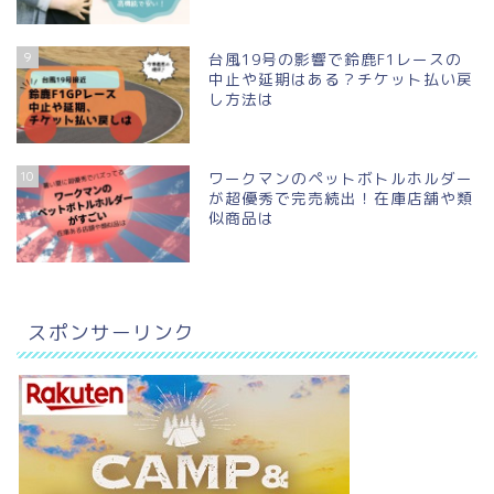
9
台風19号の影響で鈴鹿F1レースの
中止や延期はある？チケット払い戻
し方法は
10
ワークマンのペットボトルホルダー
が超優秀で完売続出！在庫店舗や類
似商品は
スポンサーリンク