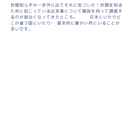
世間知らずが一歩外に出てそれに気づいた！世間を知る
ために起こっている出来事について興味を持って調査す
るのが面白くなってきたところ。 日本にいたりど
こか違う国にいたり… 基本的に暖かい所にいることが
多いです。