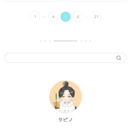
...
...
1
4
5
6
27
タピノ