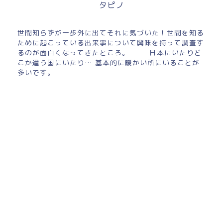
タピノ
世間知らずが一歩外に出てそれに気づいた！世間を知る
ために起こっている出来事について興味を持って調査す
るのが面白くなってきたところ。 日本にいたりど
こか違う国にいたり… 基本的に暖かい所にいることが
多いです。