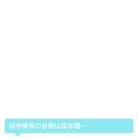
田中美保の旦那は稲本潤一