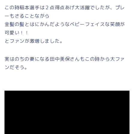
この時稲本選手は２点得点あげ大活躍でしたが、プレ
ーもさることながら
金髪の髪とはにかんだようなベビーフェイスな笑顔が
可愛い！！
とファンが激増しました。
実はのちの妻になる田中美保さんもこの時から大ファ
ンだそう。