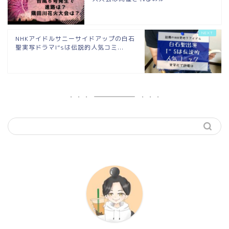
NHKアイドルサニーサイドアップの白石
聖実写ドラマI”sは伝説的人気コミ...