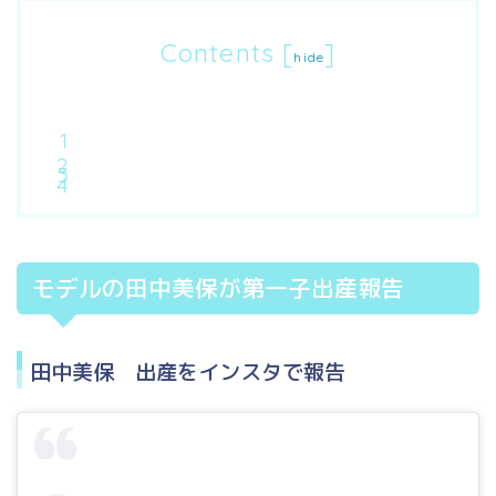
Contents
[
]
hide
モデルの田中美保が第一子出産報告
田中美保 出産をインスタで報告