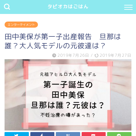
タピオカはごはん
エンターテイメント
田中美保が第一子出産報告 旦那は
誰？大人気モデルの元彼達は？
2019年7月26日
/
2019年7月27日