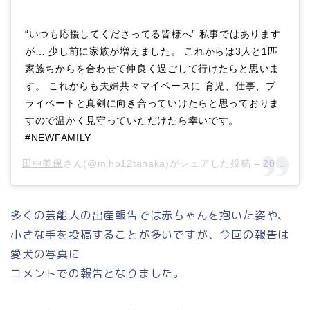
“いつも応援してくださってる皆様へ” 私事ではあります
が… 少し前に家族が増えました。 これからは3人と1匹
家族ちからを合わせて仲良く過ごして行けたらと思いま
す。 これからも夫婦共々マイペースに 育児、仕事、プ
ライベートと真剣に向き合っていけたらと思っておりま
すので温かく見守っていただけたら幸いです。
#NEWFAMILY
田中美保
さん(@miho12tanaka)がシェアした投稿 –
2019年 7月月24日午後10時07分PDT
多くの芸能人の出産報告では赤ちゃんを抱いた姿や、
小さな手を投稿することが多いですが、今回の報告は
愛犬の写真に
コメントでの報告となりました。