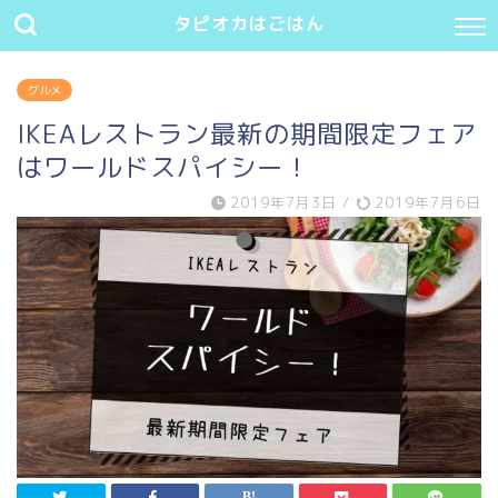
タピオカはごはん
グルメ
IKEAレストラン最新の期間限定フェア
はワールドスパイシー！
2019年7月3日
/
2019年7月6日