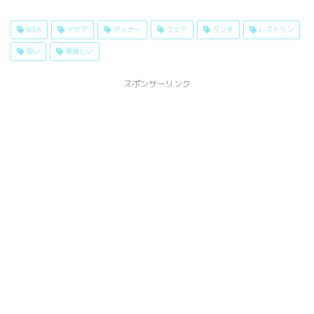
IKEA
イケア
ディナー
フェア
ランチ
レストラン
安い
美味しい
スポンサーリンク