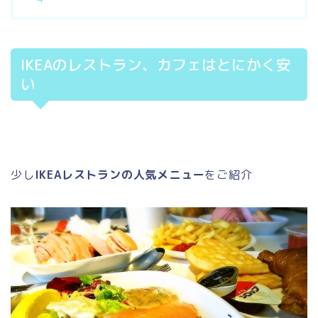
IKEAのレストラン、カフェはとにかく安
い
少し
IKEAレストランの人気メニュー
をご紹介