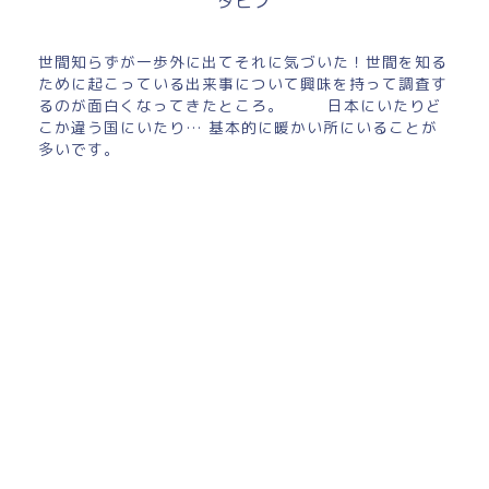
タピノ
世間知らずが一歩外に出てそれに気づいた！世間を知る
ために起こっている出来事について興味を持って調査す
るのが面白くなってきたところ。 日本にいたりど
こか違う国にいたり… 基本的に暖かい所にいることが
多いです。