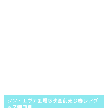
シン・エヴァ劇場版映画前売り券レアグ
ッズ特典別