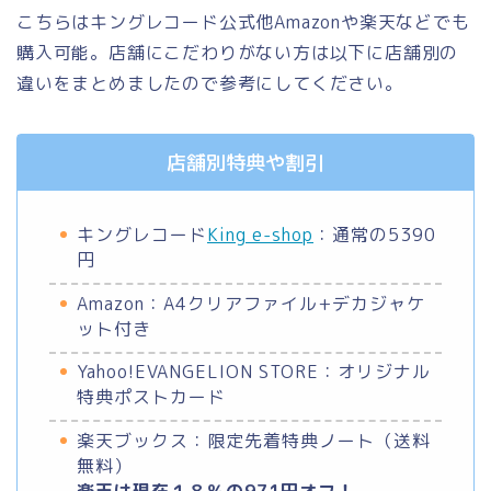
こちらはキングレコード公式他Amazonや楽天などでも
購入可能。店舗にこだわりがない方は以下に店舗別の
違いをまとめましたので参考にしてください。
店舗別特典や割引
キングレコード
King e-shop
：通常の5390
円
Amazon：
A4クリアファイル+デカジャケ
ット付き
Yahoo!EVANGELION STORE：オリジナル
特典ポストカード
楽天ブックス：限定先着特典ノート（送料
無料）
楽天は現在１８％の971円オフ！