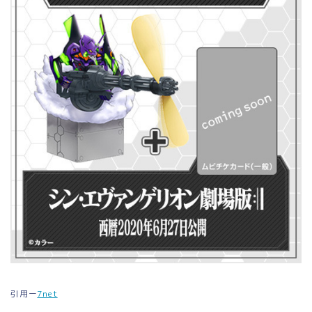
引用ー
7net