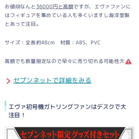
お値段なんと
36000円と高額
ですが、エヴァファンに
はフィギュアを集めている人も多くいますし海洋堂製
とあって注目。
サイズ：全長約48cm 材質：ABS、PVC
高額でも数量限定なので早々に売り切れる可能性大
セブンネットで詳細をみる
エヴァ初号機ガトリングファンはデスクで大
注目！