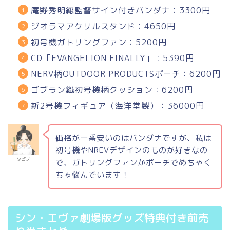
庵野秀明総監督サイン付きバンダナ：3300円
ジオラマアクリルスタンド：4650円
初号機ガトリングファン：5200円
CD「EVANGELION FINALLY」：5390円
NERV柄OUTDOOR PRODUCTSポーチ：6200円
ゴブラン織初号機柄クッション：6200円
新2号機フィギュア（海洋堂製）：36000円
価格が一番安いのはバンダナですが、私は
初号機やNREVデザインのものが好きなの
タピノ
で、ガトリングファンかポーチでめちゃく
ちゃ悩んでいます！
シン・エヴァ劇場版グッズ特典付き前売