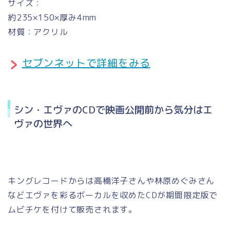
サイズ：
約235×150×厚み4mm
材質：アクリル
セブンネットで詳細をみる
シン・エヴァのCDで映画公開前から気分はエ
ヴァの世界へ
キングレコードからは高橋洋子さんや林原めぐみさん
などエヴァを彩るボーカルを収めたCDが期間限定版で
ムビチケを付けて販売されます。