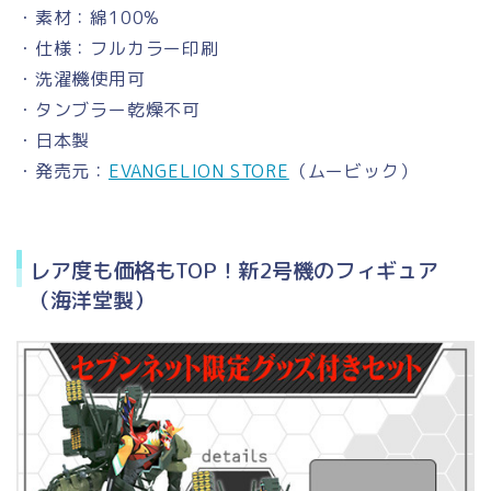
・素材：綿100%
・仕様：フルカラー印刷
・洗濯機使用可
・タンブラー乾燥不可
・日本製
・発売元：
EVANGELION STORE
（ムービック）
レア度も価格もTOP！新2号機のフィギュア
（海洋堂製）