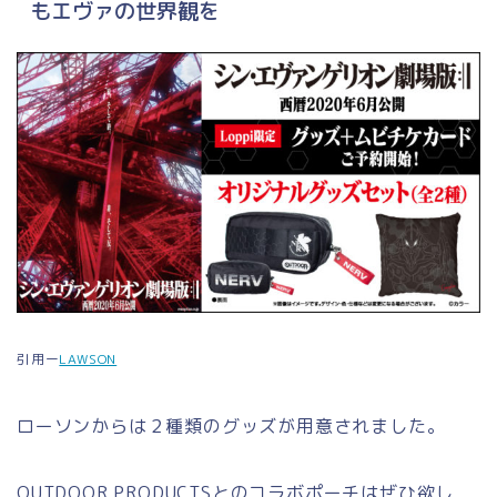
もエヴァの世界観を
引用ー
LAWSON
ローソンからは２種類のグッズが用意されました。
OUTDOOR PRODUCTSとのコラボポーチはぜひ欲し