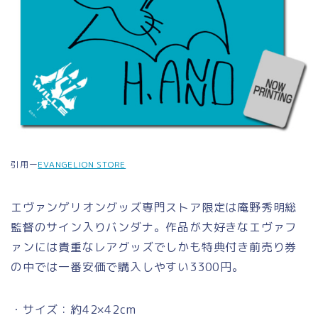
引用ー
EVANGELION STORE
エヴァンゲリオングッズ専門ストア限定は庵野秀明総
監督のサイン入りバンダナ。作品が大好きなエヴァフ
ァンには貴重なレアグッズでしかも特典付き前売り券
の中では一番安価で購入しやすい3300円。
・サイズ：約42×42cm