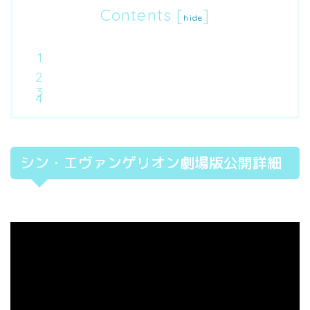
Contents
[
]
hide
シン・エヴァンゲリオン劇場版公開詳細