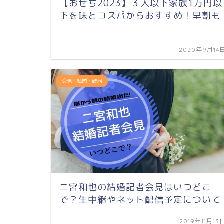
【おせち2023】３人以下家族1万円以
下を味とコスパからおすすめ！早割も
2020年9月14
交際・結婚・破局
二宮和也の結婚記者会見はいつどこ
で？生中継やネット配信予定について
2019年11月13