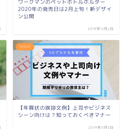
ワークマンのペットボトルホルダー
2020年の発売日は2月上旬！新デザイ
ン公開
日
2019年12月2日
イベント
【年賀状の挨拶文例】上司やビジネス
シーン向けは？知っておくべきマナー
日
2019年11月5日