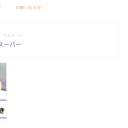
プ
お問い合わせ
 TAG ―
スーパー