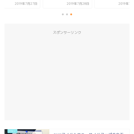
2019年7月27日
2019年7月28日
2019年7
スポンサーリンク