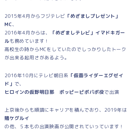
2015年4月からフジテレビ
「めざましプレゼント」
MC
、
2016年4月からは、
「めざましテレビ」イマドキガー
ル
も務めています！
高校生の時からMCをしていたのでしっかりしたトーク
が出来る起用さがあるよう。
2016年10月にテレビ朝日系
「仮面ライダーエグゼイ
ド」
で、
ヒロインの仮野明日那 ポッピーピポパポ役
で出演
上京後からも順調にキャリアを積んでおり、2019年は
賭ケグルイ
の他、５本もの出演映画が公開されていっています！