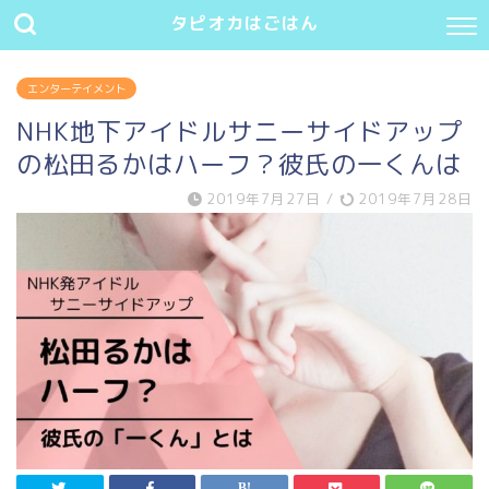
タピオカはごはん
エンターテイメント
NHK地下アイドルサニーサイドアップ
の松田るかはハーフ？彼氏の一くんは
2019年7月27日
/
2019年7月28日