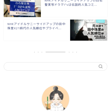
NHKアイドルサニーサイドアップの白石
聖実写ドラマI”sは伝説的人気コミ...
NHKアイドルサニーサイドアップの田中
珠里X21時代の人気順位やプライベ...