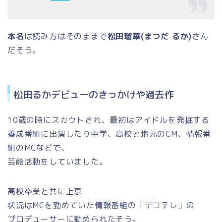
本名
は読み方はそのままで
松田瑠華(まつだ るか)
さん
だそう。
松田るかデビューのきっかけや過去作
10歳の時にスカウトされ、最初はアイドルを発掘する
養成番組に出演したり中学、高校と地元のCM、情報番
組のMCなどで、
芸能活動をしていました。
高校卒業と共に上京
状況はMCを勤めていた情報番組の「デコテレ」の
プロデューサーに勧められたそう。