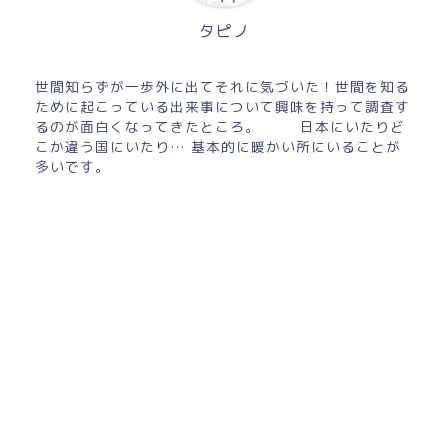
タピノ
世間知らずが一歩外に出てそれに気づいた！世間を知る
ために起こっている出来事について興味を持って調査す
るのが面白くなってきたところ。 日本にいたりど
こか違う国にいたり… 基本的に暖かい所にいることが
多いです。