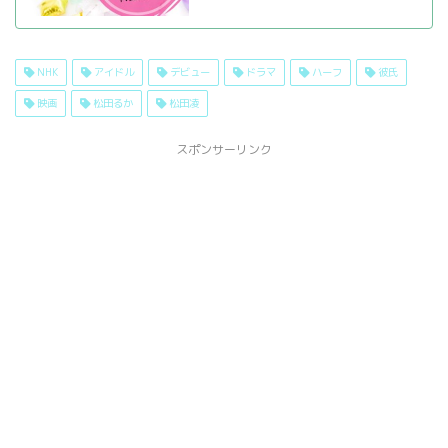
NHK
アイドル
デビュー
ドラマ
ハーフ
彼氏
映画
松田るか
松田凌
スポンサーリンク