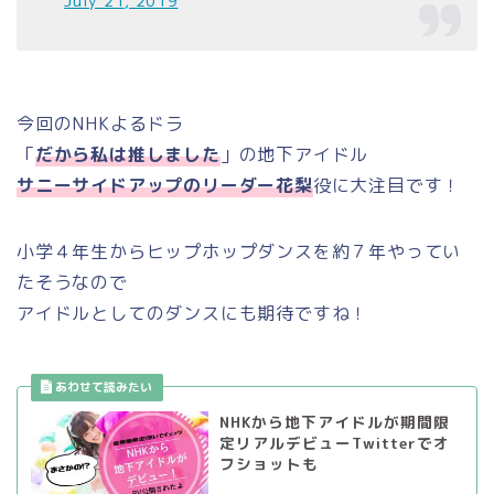
July 21, 2019
今回のNHKよるドラ
「
だから私は推しました
」の地下アイドル
サニーサイドアップのリーダー花梨
役に大注目です！
小学４年生からヒップホップダンスを約７年やってい
たそうなので
アイドルとしてのダンスにも期待ですね！
NHKから地下アイドルが期間限
定リアルデビューTwitterでオ
フショットも