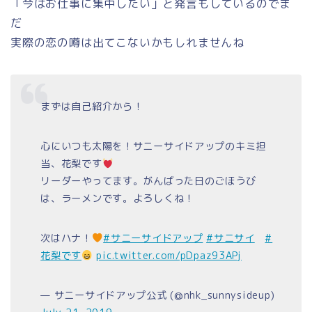
「今はお仕事に集中したい」と発言もしているのでま
だ
実際の恋の噂は出てこないかもしれませんね
まずは自己紹介から！
心にいつも太陽を！サニーサイドアップのキミ担
当、花梨です
リーダーやってます。がんばった日のごほうび
は、ラーメンです。よろしくね！
次はハナ！
#サニーサイドアップ
#サニサイ
#
花梨です
pic.twitter.com/pDpaz93APj
— サニーサイドアップ公式 (@nhk_sunnysideup)