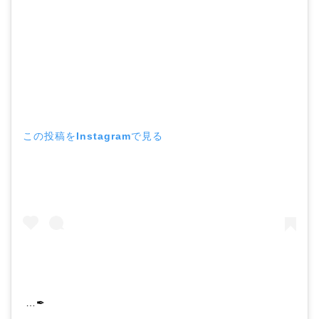
この投稿をInstagramで見る
…✒︎