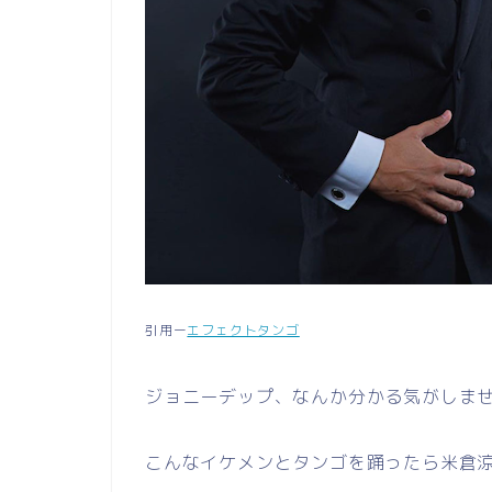
引用ー
エフェクトタンゴ
ジョニーデップ、なんか分かる気がしま
こんなイケメンとタンゴを踊ったら米倉