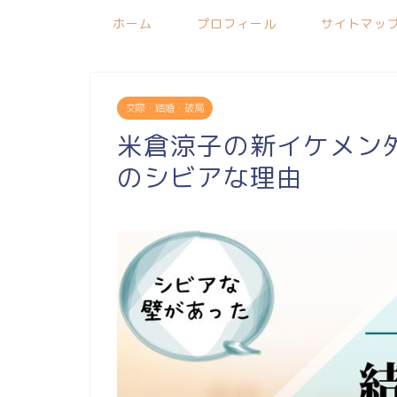
ホーム
プロフィール
サイトマッ
交際・結婚・破局
米倉涼子の新イケメン
のシビアな理由