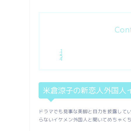
Con
米倉涼子の新恋人外国人
ドラマでも見事な美脚と目力を披露して
らないイケメン外国人と聞いてめちゃく