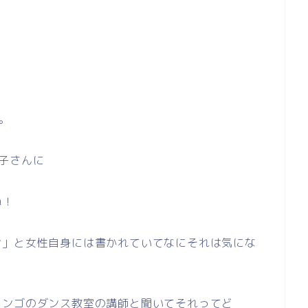
す。
子さんに
ね！
ン」と女性自身には書かれていてなにそれは気にな
タンゴのダンス教室の講師と聞いてそれってど