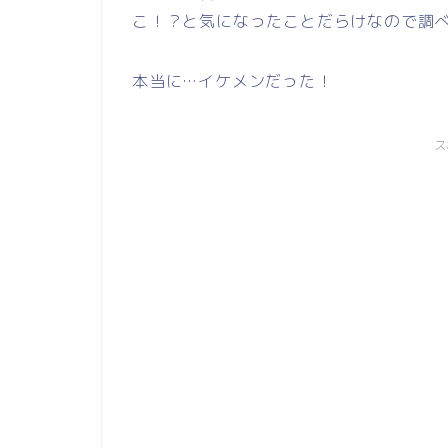
こ！？と気になったことだらけなので調
本当に…イケメンだった！
ス