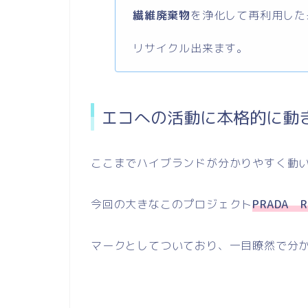
繊維廃棄物
を浄化して再利用した
リサイクル出来ます。
エコへの活動に本格的に動き
ここまでハイブランドが分かりやすく動
今回の大きなこのプロジェクト
PRADA R
マークとしてついており、一目瞭然で分