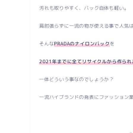
汚れも取りやすく、バック自体も軽い。
肩肘張らずに一流の物が使える事で人気
そんな
PRADAのナイロンバック
を
2021年までに全てリサイクルから作ら
一体どういう事なのでしょうか？
一流ハイブランドの発表にファッション