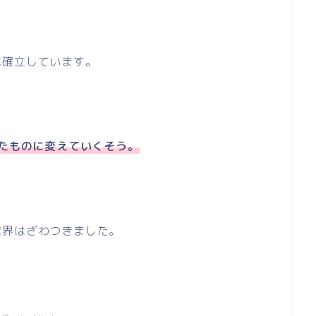
は確立しています。
れたものに変えていくそう。
業界はざわつきました。