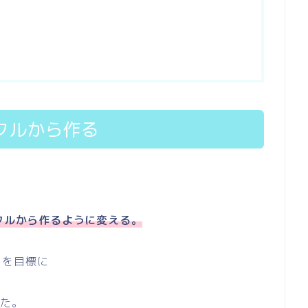
イクルから作る
イクルから作るように変える。
とを目標に
した。