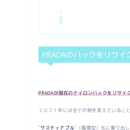
PRADAのバックをリサ
PRADAが現在のナイロンバックをリサ
２０２１年には全ての物を変えているこ
”
サスティナブル
”（循環型）化に乗り出