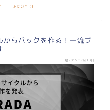
プ
お問い合わせ
ルからバックを作る！一流ブ
す
2019年7月10日