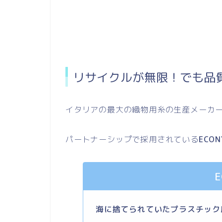
リサイクルが無限！でも品
イタリアの最大の織物用糸の生産メーカ
パートナーシップで採用されている
ECON
E
海に捨てられていたプラスチック