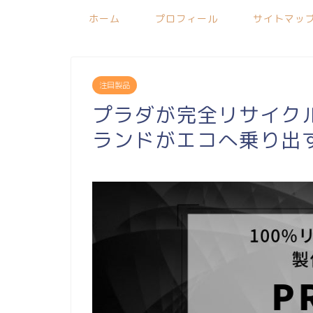
ホーム
プロフィール
サイトマッ
注目製品
プラダが完全リサイク
ランドがエコへ乗り出