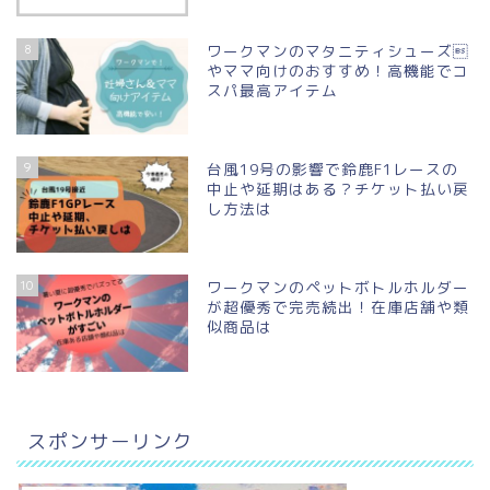
8
ワークマンのマタニティシューズ
やママ向けのおすすめ！高機能でコ
スパ最高アイテム
9
台風19号の影響で鈴鹿F1レースの
中止や延期はある？チケット払い戻
し方法は
10
ワークマンのペットボトルホルダー
が超優秀で完売続出！在庫店舗や類
似商品は
スポンサーリンク