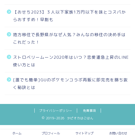
【おせち2023】３人以下家族1万円以下を味とコスパか
らおすすめ！早割も
地方移住で長野県がなぜ人気？みんなの移住の決め手は
これだった！
ストロベリームーン2020年はいつ？恋愛運急上昇のLINE
使い方とは
[誰でも簡単]GUのポケモンコラボ再販に即完売を勝ち抜
く秘訣とは
プライバシーポリシー
免責事項
2019–2026 タピオカはごはん
ホーム
プロフィール
サイトマップ
お問い合わせ