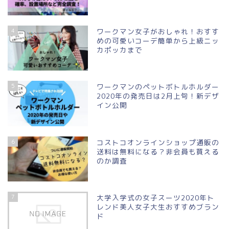
4
ワークマン女子がおしゃれ！おすす
めの可愛いコーデ簡単から上級ニッ
カポッカまで
5
ワークマンのペットボトルホルダー
2020年の発売日は2月上旬！新デザ
イン公開
6
コストコオンラインショップ通販の
送料は無料になる？非会員も買える
のか調査
7
大学入学式の女子スーツ2020年ト
レンド美人女子大生おすすめブラン
ド