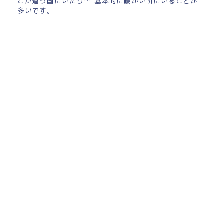
こか違う国にいたり… 基本的に暖かい所にいることが
多いです。